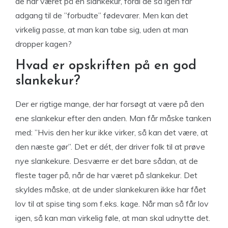
de har været på en slankekur, fordi de så igen får
adgang til de ”forbudte” fødevarer. Men kan det
virkelig passe, at man kan tabe sig, uden at man
dropper kagen?
Hvad er opskriften på en god
slankekur?
Der er rigtige mange, der har forsøgt at være på den
ene slankekur efter den anden. Man får måske tanken
med: ”Hvis den her kur ikke virker, så kan det være, at
den næste gør”. Det er dét, der driver folk til at prøve
nye slankekure. Desværre er det bare sådan, at de
fleste tager på, når de har været på slankekur. Det
skyldes måske, at de under slankekuren ikke har fået
lov til at spise ting som f.eks. kage. Når man så får lov
igen, så kan man virkelig føle, at man skal udnytte det.