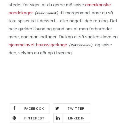
stedet for siger, at du gerne må spise
amerikanske
pandekager
til morgenmad, bare du så
ikke spiser is til dessert – eller noget i den retning. Det
hele gælder i bund og grund om, at man forbrænder
mere, end man indtager. Du kan altså sagtens lave en
hjemmelavet brunsvigerkage
og spise
den, selvom du går op i træning.
FACEBOOK
TWITTER
PINTEREST
LINKEDIN