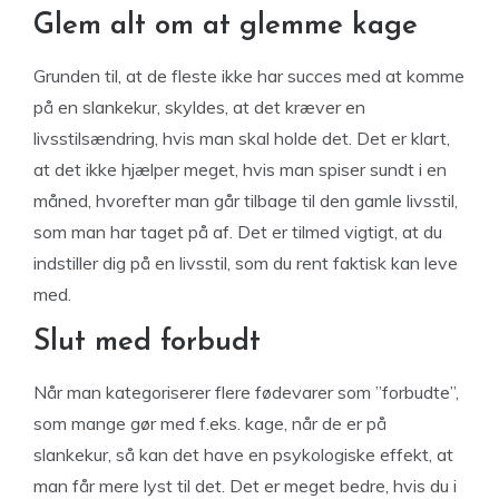
Glem alt om at glemme kage
Grunden til, at de fleste ikke har succes med at komme
på en slankekur, skyldes, at det kræver en
livsstilsændring, hvis man skal holde det. Det er klart,
at det ikke hjælper meget, hvis man spiser sundt i en
måned, hvorefter man går tilbage til den gamle livsstil,
som man har taget på af. Det er tilmed vigtigt, at du
indstiller dig på en livsstil, som du rent faktisk kan leve
med.
Slut med forbudt
Når man kategoriserer flere fødevarer som ”forbudte”,
som mange gør med f.eks. kage, når de er på
slankekur, så kan det have en psykologiske effekt, at
man får mere lyst til det. Det er meget bedre, hvis du i