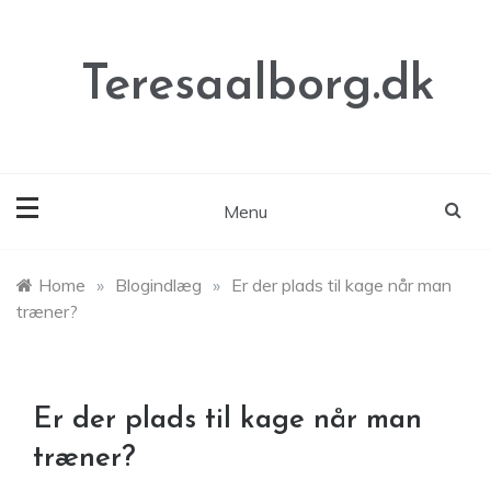
Skip
to
content
Teresaalborg.dk
Menu
Home
»
Blogindlæg
»
Er der plads til kage når man
træner?
Er der plads til kage når man
træner?