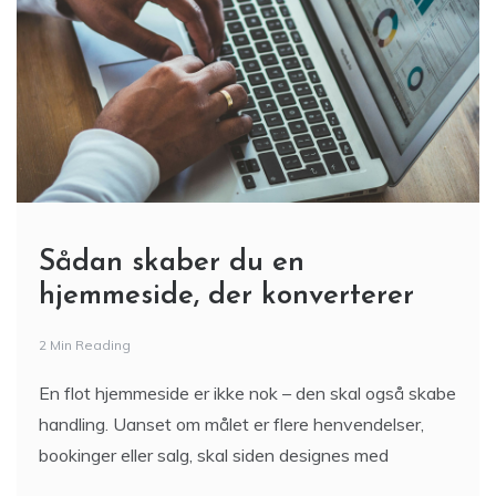
Sådan skaber du en
hjemmeside, der konverterer
2 Min Reading
En flot hjemmeside er ikke nok – den skal også skabe
handling. Uanset om målet er flere henvendelser,
bookinger eller salg, skal siden designes med