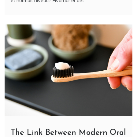
et normalt niveau? Hvornår er det
The Link Between Modern Oral