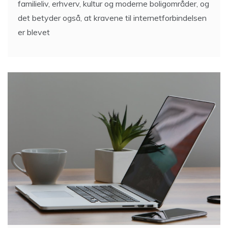
familieliv, erhverv, kultur og moderne boligområder, og
det betyder også, at kravene til internetforbindelsen
er blevet