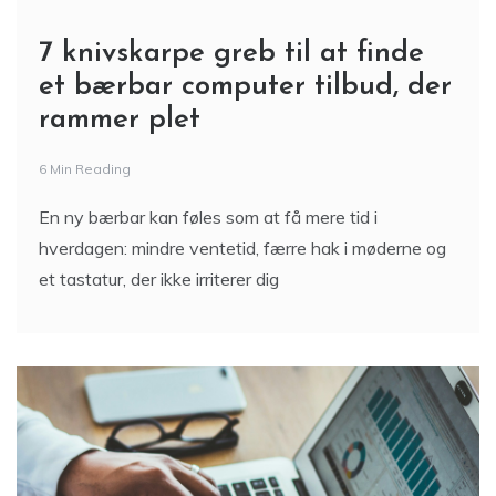
7 knivskarpe greb til at finde
et bærbar computer tilbud, der
rammer plet
6 Min Reading
En ny bærbar kan føles som at få mere tid i
hverdagen: mindre ventetid, færre hak i møderne og
et tastatur, der ikke irriterer dig