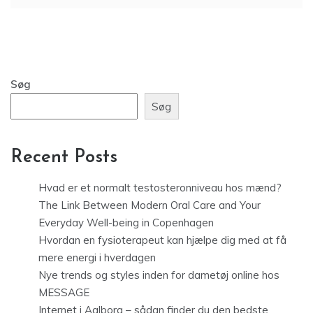
Søg
Søg
Recent Posts
Hvad er et normalt testosteronniveau hos mænd?
The Link Between Modern Oral Care and Your
Everyday Well-being in Copenhagen
Hvordan en fysioterapeut kan hjælpe dig med at få
mere energi i hverdagen
Nye trends og styles inden for dametøj online hos
MESSAGE
Internet i Aalborg – sådan finder du den bedste