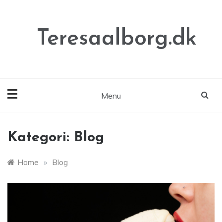
Skip
to
content
Teresaalborg.dk
Menu
Kategori:
Blog
Home
»
Blog