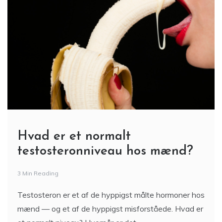
Hvad er et normalt
testosteronniveau hos mænd?
3 Min Reading
Testosteron er et af de hyppigst målte hormoner hos
mænd — og et af de hyppigst misforståede. Hvad er