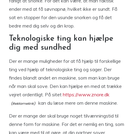
farligt at snorke. For det kan være, at man faktisk
ender med at få søvnapnø, hvilket ikke er sundt. Få
sat en stopper for den usunde snorken og få det
bedre med dig selv og din krop.
Teknologiske ting kan hjælpe
dig med sundhed
Der er mange muligheder for at få hjælp til forskellige
ting ved hjælp af teknologiske ting og sager. Der
findes blandt andet en maskine, som man kan bruge
når man skal sove. Den kan hjælpe en med at trække
vejret ordentligt. På sitet
https://www.znore.dk
kan du læse mere om denne maskine.
Der er mange der skal bruge noget tilvænningstid til
denne form for maskine. For det er nemlig en ting, som
kan være med til at gøre, at din partner sover