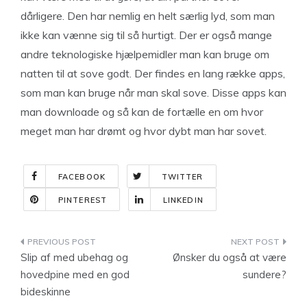
dårligere. Den har nemlig en helt særlig lyd, som man
ikke kan vænne sig til så hurtigt. Der er også mange
andre teknologiske hjælpemidler man kan bruge om
natten til at sove godt. Der findes en lang række apps,
som man kan bruge når man skal sove. Disse apps kan
man downloade og så kan de fortælle en om hvor
meget man har drømt og hvor dybt man har sovet.
FACEBOOK
TWITTER
PINTEREST
LINKEDIN
Indlægsnavigation
Slip af med ubehag og
Ønsker du også at være
hovedpine med en god
sundere?
bideskinne