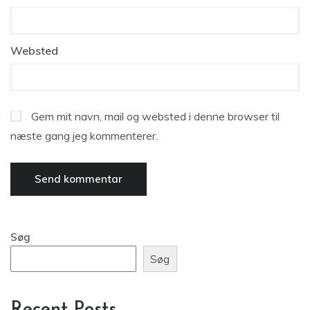
Websted
Gem mit navn, mail og websted i denne browser til
næste gang jeg kommenterer.
Søg
Søg
Recent Posts