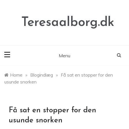
Skip
to
content
Teresaalborg.dk
Menu
Home
»
Blogindlæg
»
Få sat en stopper for den
usunde snorken
Få sat en stopper for den
usunde snorken