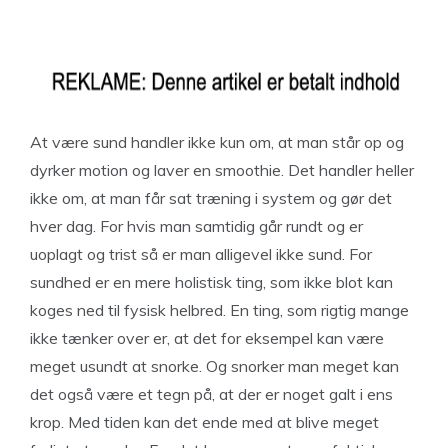
At være sund handler ikke kun om, at man står op og
dyrker motion og laver en smoothie. Det handler heller
ikke om, at man får sat træning i system og gør det
hver dag. For hvis man samtidig går rundt og er
uoplagt og trist så er man alligevel ikke sund. For
sundhed er en mere holistisk ting, som ikke blot kan
koges ned til fysisk helbred. En ting, som rigtig mange
ikke tænker over er, at det for eksempel kan være
meget usundt at snorke. Og snorker man meget kan
det også være et tegn på, at der er noget galt i ens
krop. Med tiden kan det ende med at blive meget