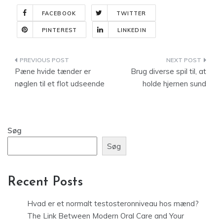
FACEBOOK
TWITTER
PINTEREST
LINKEDIN
Indlægsnavigation
Pæne hvide tænder er
Brug diverse spil til, at
nøglen til et flot udseende
holde hjernen sund
Søg
Søg
Recent Posts
Hvad er et normalt testosteronniveau hos mænd?
The Link Between Modern Oral Care and Your