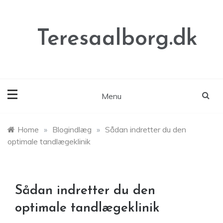
Skip
to
content
Teresaalborg.dk
Menu
Home
»
Blogindlæg
»
Sådan indretter du den
optimale tandlægeklinik
Sådan indretter du den
optimale tandlægeklinik