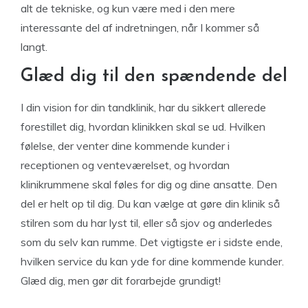
alt de tekniske, og kun være med i den mere
interessante del af indretningen, når I kommer så
langt.
Glæd dig til den spændende del
I din vision for din tandklinik, har du sikkert allerede
forestillet dig, hvordan klinikken skal se ud. Hvilken
følelse, der venter dine kommende kunder i
receptionen og venteværelset, og hvordan
klinikrummene skal føles for dig og dine ansatte. Den
del er helt op til dig. Du kan vælge at gøre din klinik så
stilren som du har lyst til, eller så sjov og anderledes
som du selv kan rumme. Det vigtigste er i sidste ende,
hvilken service du kan yde for dine kommende kunder.
Glæd dig, men gør dit forarbejde grundigt!