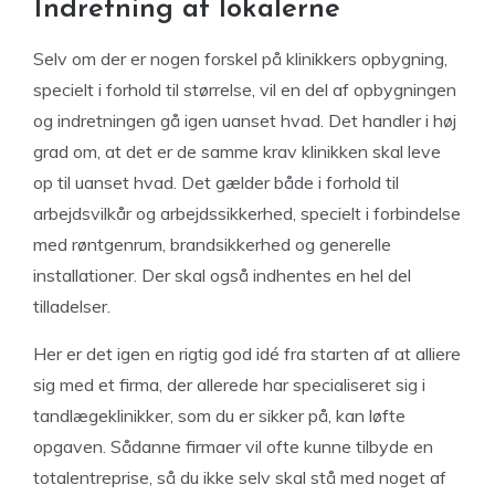
Indretning af lokalerne
Selv om der er nogen forskel på klinikkers opbygning,
specielt i forhold til størrelse, vil en del af opbygningen
og indretningen gå igen uanset hvad. Det handler i høj
grad om, at det er de samme krav klinikken skal leve
op til uanset hvad. Det gælder både i forhold til
arbejdsvilkår og arbejdssikkerhed, specielt i forbindelse
med røntgenrum, brandsikkerhed og generelle
installationer. Der skal også indhentes en hel del
tilladelser.
Her er det igen en rigtig god idé fra starten af at alliere
sig med et firma, der allerede har specialiseret sig i
tandlægeklinikker, som du er sikker på, kan løfte
opgaven. Sådanne firmaer vil ofte kunne tilbyde en
totalentreprise, så du ikke selv skal stå med noget af