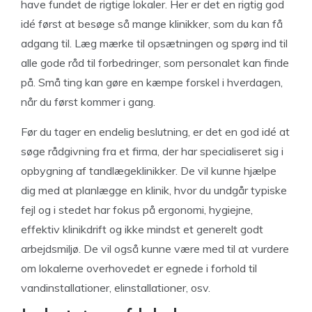
have fundet de rigtige lokaler. Her er det en rigtig god
idé først at besøge så mange klinikker, som du kan få
adgang til. Læg mærke til opsætningen og spørg ind til
alle gode råd til forbedringer, som personalet kan finde
på. Små ting kan gøre en kæmpe forskel i hverdagen,
når du først kommer i gang.
Før du tager en endelig beslutning, er det en god idé at
søge rådgivning fra et firma, der har specialiseret sig i
opbygning af tandlægeklinikker. De vil kunne hjælpe
dig med at planlægge en klinik, hvor du undgår typiske
fejl og i stedet har fokus på ergonomi, hygiejne,
effektiv klinikdrift og ikke mindst et generelt godt
arbejdsmiljø. De vil også kunne være med til at vurdere
om lokalerne overhovedet er egnede i forhold til
vandinstallationer, elinstallationer, osv.