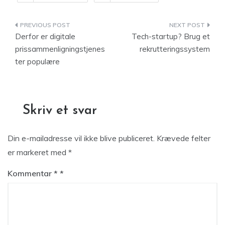
Indlægsnavigation
Derfor er digitale
Tech-startup? Brug et
prissammenligningstjenes
rekrutteringssystem
ter populære
Skriv et svar
Din e-mailadresse vil ikke blive publiceret.
Krævede felter
er markeret med
*
Kommentar
*