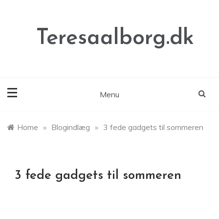
Skip
to
content
Teresaalborg.dk
Menu
Home
»
Blogindlæg
»
3 fede gadgets til sommeren
3 fede gadgets til sommeren