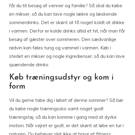
får du tit besøg af venner og familie? Så skal du købe
en mikser, så du kan lave nogle lækre og læskende
sommerdrinks. Det er skønt at få noget koldt at drikke
i varmen. Derfor er kolde drinks altid et hit, når man får
besøg af gæster over sommeren. Den sædvanlige
rødvin kan føles tung og vammel i varmen. Køb i
stedet en mikser og nogle ingredienser, så du kan lave
spændende drinks
Køb træningsudstyr og kom i
form
Vil du gerne tabe dig i løbet af denne sommer? Så bør
du købe nogle træningssko samt noget godt
træningstøj, så du kan komme i gang med at dyrke
motion. Når vejret er godt, er det skønt at løbe en tur i
naturen. Du behøver slet ikke at have et fitness