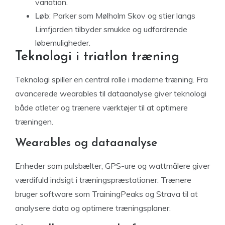
variation.
Løb
: Parker som Mølholm Skov og stier langs
Limfjorden tilbyder smukke og udfordrende
løbemuligheder.
Teknologi i triatlon træning
Teknologi spiller en central rolle i moderne træning. Fra
avancerede wearables til dataanalyse giver teknologi
både atleter og trænere værktøjer til at optimere
træningen.
Wearables og dataanalyse
Enheder som pulsbælter, GPS-ure og wattmålere giver
værdifuld indsigt i træningspræstationer. Trænere
bruger software som TrainingPeaks og Strava til at
analysere data og optimere træningsplaner.