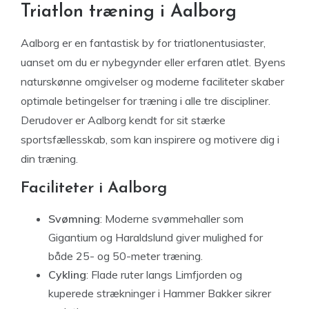
Triatlon træning i Aalborg
Aalborg er en fantastisk by for triatlonentusiaster,
uanset om du er nybegynder eller erfaren atlet. Byens
naturskønne omgivelser og moderne faciliteter skaber
optimale betingelser for træning i alle tre discipliner.
Derudover er Aalborg kendt for sit stærke
sportsfællesskab, som kan inspirere og motivere dig i
din træning.
Faciliteter i Aalborg
Svømning
: Moderne svømmehaller som
Gigantium og Haraldslund giver mulighed for
både 25- og 50-meter træning.
Cykling
: Flade ruter langs Limfjorden og
kuperede strækninger i Hammer Bakker sikrer