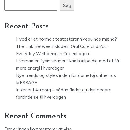
Søg
Recent Posts
Hvad er et normalt testosteronniveau hos mænd?
The Link Between Modern Oral Care and Your
Everyday Well-being in Copenhagen
Hvordan en fysioterapeut kan hjælpe dig med at få
mere energi i hverdagen
Nye trends og styles inden for dametøj online hos
MESSAGE
Internet i Aalborg – sådan finder du den bedste
forbindelse til hverdagen
Recent Comments
Der er ingen kommentarer at vise.