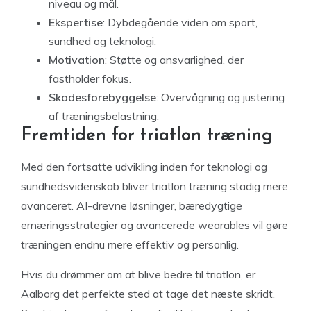
niveau og mål.
Ekspertise
: Dybdegående viden om sport,
sundhed og teknologi.
Motivation
: Støtte og ansvarlighed, der
fastholder fokus.
Skadesforebyggelse
: Overvågning og justering
af træningsbelastning.
Fremtiden for triatlon træning
Med den fortsatte udvikling inden for teknologi og
sundhedsvidenskab bliver triatlon træning stadig mere
avanceret. AI-drevne løsninger, bæredygtige
ernæringsstrategier og avancerede wearables vil gøre
træningen endnu mere effektiv og personlig.
Hvis du drømmer om at blive bedre til triatlon, er
Aalborg det perfekte sted at tage det næste skridt.