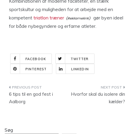
Kombinationen af moderne faciliteter, en stærk
sportskultur og muligheden for at arbejde med en
kompetent
triatlon træner
gør byen ideel
for både nybegyndere og erfarne atleter.
FACEBOOK
TWITTER
PINTEREST
LINKEDIN
Indlægsnavigation
6 tips til en god fest i
Hvorfor skal du isolere din
Aalborg
kælder?
Søg