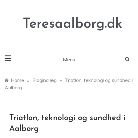
Skip
to
content
Teresaalborg.dk
Menu
Home
»
Blogindlæg
»
Triatlon, teknologi og sundhed i
Aalborg
Triatlon, teknologi og sundhed i
Aalborg