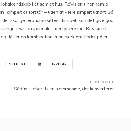
g lokalkendskab i ét samlet hus. RéVision+ har nemlig
on *simpelt at forstå* – uden at være simpelt udført. Så
der skal generationsskiftes i firmaet, kan det give god
 svinge revisionspendulet med præcision. RéVision+
 og dét er en kombination, man sjældent finder på en
PINTEREST
LINKEDIN
Sådan skaber du en hjemmeside, der konverterer