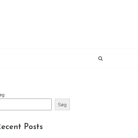
øg
Søg
ecent Posts