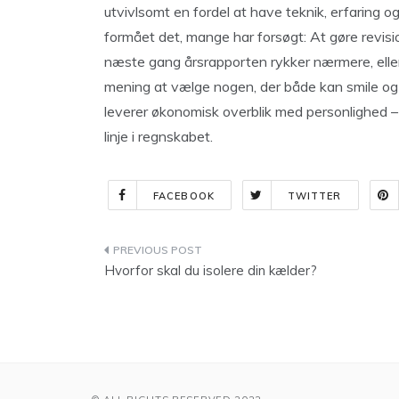
utvivlsomt en fordel at have teknik, erfaring o
formået det, mange har forsøgt: At gøre revisi
næste gang årsrapporten rykker nærmere, eller 
mening at vælge nogen, der både kan smile og
leverer økonomisk overblik med personlighed –
linje i regnskabet.
FACEBOOK
TWITTER
Indlægsnavigation
Hvorfor skal du isolere din kælder?