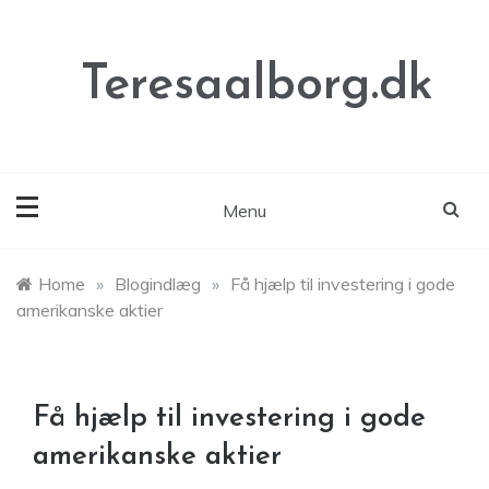
Skip
to
content
Teresaalborg.dk
Menu
Home
»
Blogindlæg
»
Få hjælp til investering i gode
amerikanske aktier
Få hjælp til investering i gode
amerikanske aktier