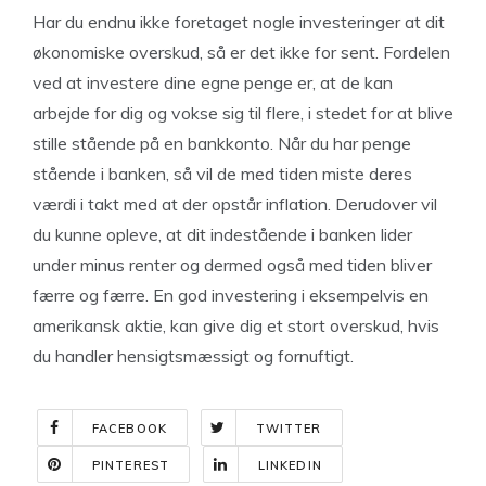
Har du endnu ikke foretaget nogle investeringer at dit
økonomiske overskud, så er det ikke for sent. Fordelen
ved at investere dine egne penge er, at de kan
arbejde for dig og vokse sig til flere, i stedet for at blive
stille stående på en bankkonto. Når du har penge
stående i banken, så vil de med tiden miste deres
værdi i takt med at der opstår inflation. Derudover vil
du kunne opleve, at dit indestående i banken lider
under minus renter og dermed også med tiden bliver
færre og færre. En god investering i eksempelvis en
amerikansk aktie, kan give dig et stort overskud, hvis
du handler hensigtsmæssigt og fornuftigt.
FACEBOOK
TWITTER
PINTEREST
LINKEDIN