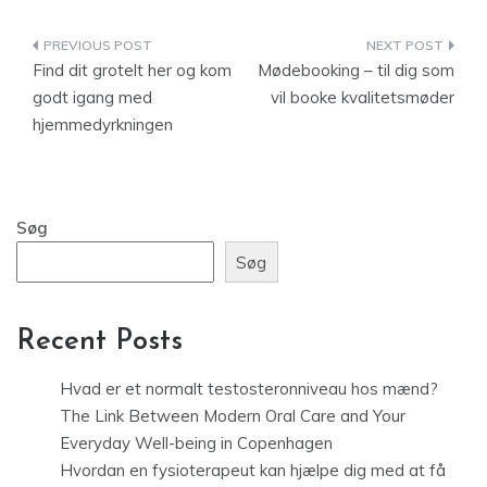
Indlægsnavigation
Find dit grotelt her og kom
Mødebooking – til dig som
godt igang med
vil booke kvalitetsmøder
hjemmedyrkningen
Søg
Søg
Recent Posts
Hvad er et normalt testosteronniveau hos mænd?
The Link Between Modern Oral Care and Your
Everyday Well-being in Copenhagen
Hvordan en fysioterapeut kan hjælpe dig med at få